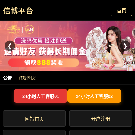
信博平台
首页
❮
❯
|
公告
7，祝贵宾游戏愉快！
24小时人工客服01
24小时人工客服02
网站首页
开户注册