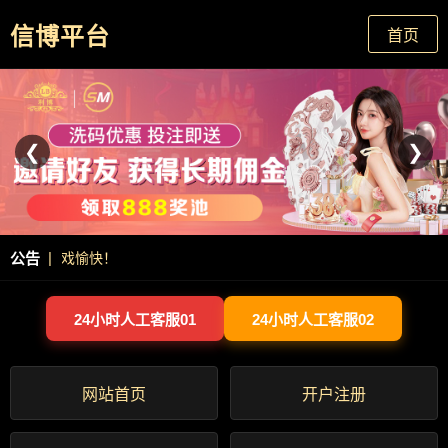
信博平台
首页
❮
❯
|
公告
，祝贵宾游戏愉快！
24小时人工客服01
24小时人工客服02
网站首页
开户注册