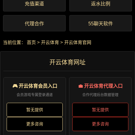
充值渠道
返水比例
代理合作
55聊天软件
当前位置：
首页
>
开云体育
> 开云体育官网
开云体育网址
🎮 开云体育会员入口
💼 开云体育代理入口
会员游戏专属登录通道
合作代理后台数据管理
暂无提供
暂无提供
更多咨询
更多咨询