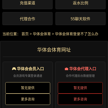
充值渠道
返水比例
代理合作
55聊天软件
当前位置：
首页
>
华体会体育
> 华体会体育登录不了怎么办
华体会体育网址
🎮 华体会会员入口
💼 华体会代理入口
会员游戏专属登录通道
合作代理后台数据管理
暂无提供
暂无提供
更多咨询
更多咨询