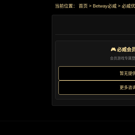
当前位置：
首页
>
Betway必威
> 必威
🎮 必威会
会员游戏专属
暂无提
更多咨