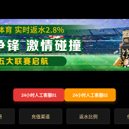
24小时人工客服01
24小时人工客服02
册
充值渠道
返水比例