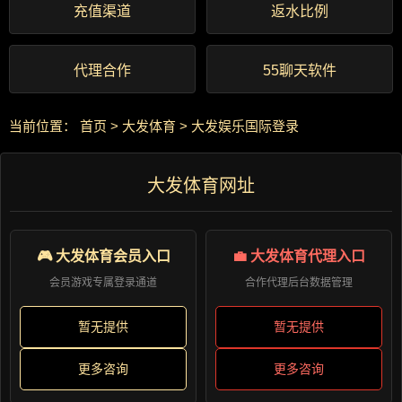
充值渠道
返水比例
代理合作
55聊天软件
当前位置：
首页
>
大发体育
> 大发娱乐国际登录
大发体育网址
🎮 大发体育会员入口
💼 大发体育代理入口
会员游戏专属登录通道
合作代理后台数据管理
暂无提供
暂无提供
更多咨询
更多咨询