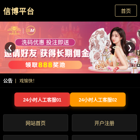
信博平台
首页
❮
❯
|
公告
，祝贵宾游戏愉快！
24小时人工客服01
24小时人工客服02
网站首页
开户注册