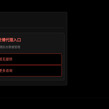
e世博代理入口
理后台数据管理
暂无提供
更多咨询