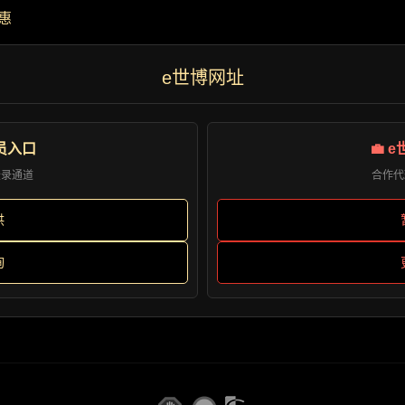
优惠
e世博网址
会员入口
💼 
登录通道
合作代
供
询