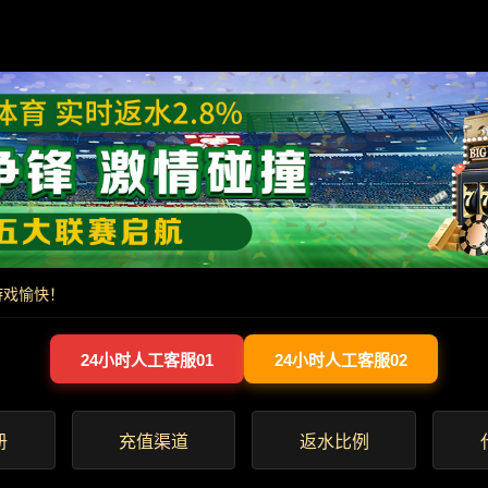
快！
24小时人工客服01
24小时人工客服02
册
充值渠道
返水比例