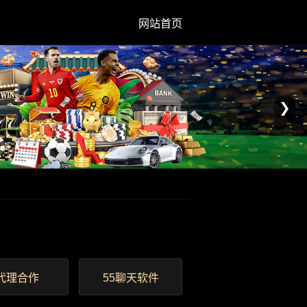
网站首页
❯
代理合作
55聊天软件