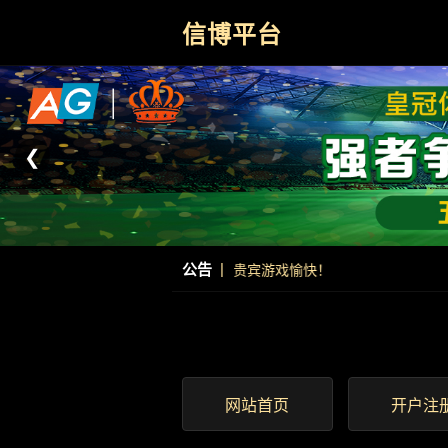
信博平台
❮
|
公告
水0.8起步，皇冠体育2.7，祝贵宾游戏愉快！
网站首页
开户注