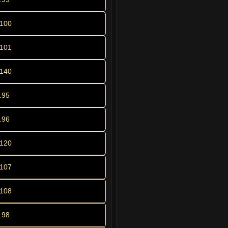
.100
.101
.140
.95
.96
.120
.107
.108
.98