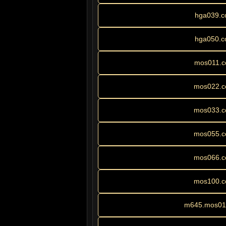
hga039.
hga050.
mos011.
mos022.
mos033.
mos055.
mos066.
mos100.
m645.mos01