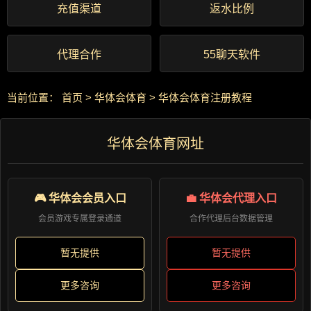
充值渠道
返水比例
代理合作
55聊天软件
当前位置：
首页
>
华体会体育
> 华体会体育注册教程
华体会体育网址
🎮 华体会会员入口
💼 华体会代理入口
会员游戏专属登录通道
合作代理后台数据管理
暂无提供
暂无提供
更多咨询
更多咨询