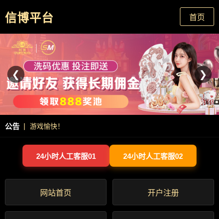
信博平台
首页
❮
❯
|
公告
7，祝贵宾游戏愉快！
24小时人工客服01
24小时人工客服02
网站首页
开户注册