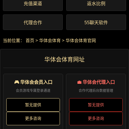
充值渠道
返水比例
代理合作
55聊天软件
当前位置：
首页
>
华体会体育
> 华体会体育官网
华体会体育网址
🎮 华体会会员入口
💼 华体会代理入口
会员游戏专属登录通道
合作代理后台数据管理
暂无提供
暂无提供
更多咨询
更多咨询