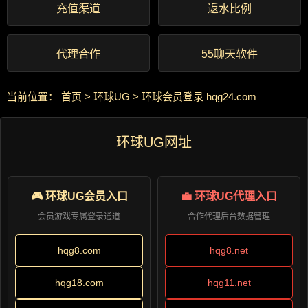
充值渠道
返水比例
代理合作
55聊天软件
当前位置：
首页
>
环球UG
> 环球会员登录 hqg24.com
环球UG网址
🎮 环球UG会员入口
💼 环球UG代理入口
会员游戏专属登录通道
合作代理后台数据管理
hqg8.com
hqg8.net
hqg18.com
hqg11.net