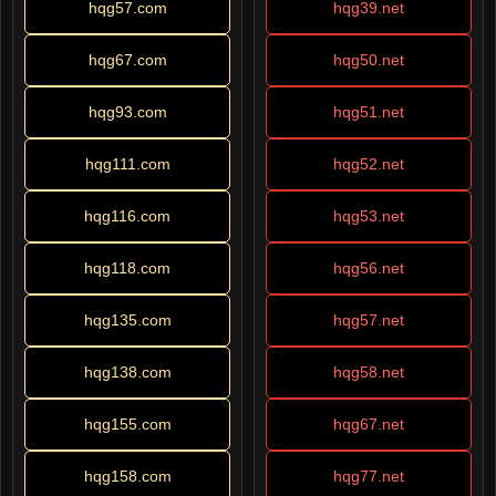
hqg57.com
hqg39.net
hqg67.com
hqg50.net
hqg93.com
hqg51.net
hqg111.com
hqg52.net
hqg116.com
hqg53.net
hqg118.com
hqg56.net
hqg135.com
hqg57.net
hqg138.com
hqg58.net
hqg155.com
hqg67.net
hqg158.com
hqg77.net