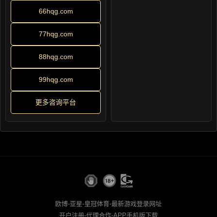
66hqg.com
77hqg.com
88hqg.com
99hqg.com
更多咨询平台
欧博-亚星-皇冠体育-最新游戏登录网址
开户注册-代理合作-APP手机版下载