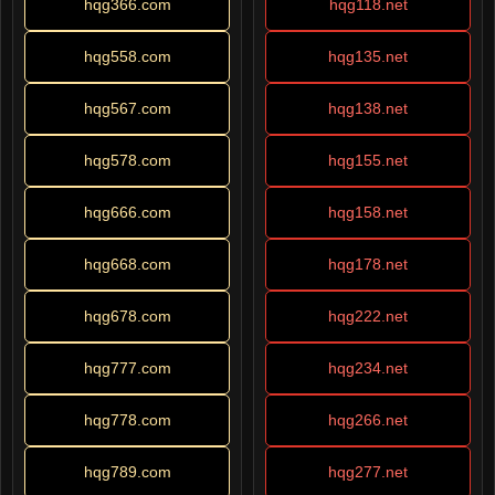
hqg366.com
hqg118.net
hqg558.com
hqg135.net
hqg567.com
hqg138.net
hqg578.com
hqg155.net
hqg666.com
hqg158.net
hqg668.com
hqg178.net
hqg678.com
hqg222.net
hqg777.com
hqg234.net
hqg778.com
hqg266.net
hqg789.com
hqg277.net