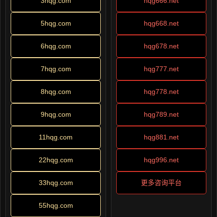
3hqg.com
hqg666.net
5hqg.com
hqg668.net
6hqg.com
hqg678.net
7hqg.com
hqg777.net
8hqg.com
hqg778.net
9hqg.com
hqg789.net
11hqg.com
hqg881.net
22hqg.com
hqg996.net
33hqg.com
更多咨询平台
55hqg.com