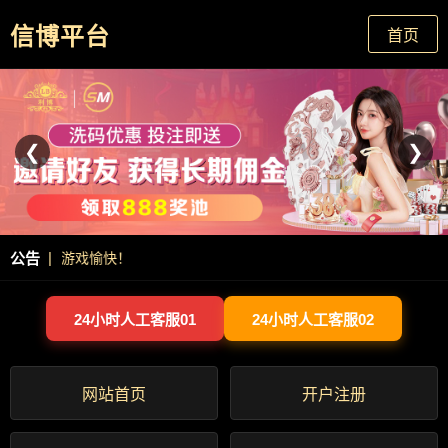
信博平台
首页
❮
❯
|
公告
7，祝贵宾游戏愉快！
24小时人工客服01
24小时人工客服02
网站首页
开户注册