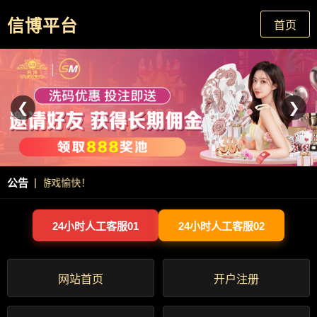
信博平台
首页
❮
❯
|
公告
7，祝贵宾游戏愉快！
24小时人工客服01
24小时人工客服02
网站首页
开户注册