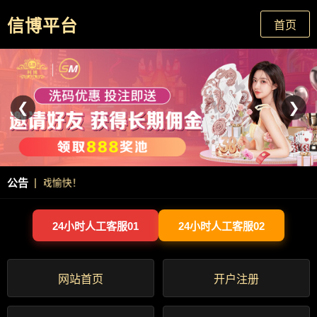
信博平台
首页
❮
❯
|
公告
，祝贵宾游戏愉快！
24小时人工客服01
24小时人工客服02
网站首页
开户注册