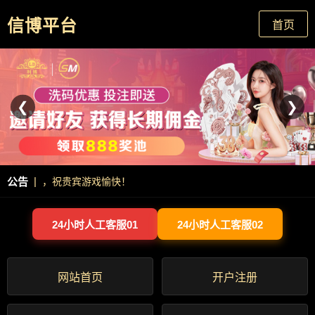
信博平台
首页
❮
❯
|
公告
体育2.7，祝贵宾游戏愉快！
24小时人工客服01
24小时人工客服02
网站首页
开户注册