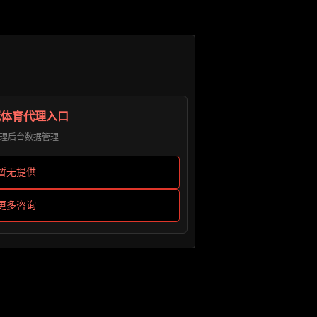
满冠体育代理入口
理后台数据管理
暂无提供
更多咨询