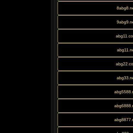
8abg8.n
9abg9.n
abg11.c
abg11.n
abg22.c
abg33.n
abg5588.
abg6888.
abg8877.