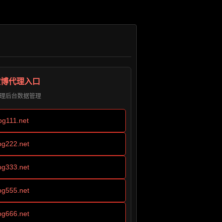
 欧博代理入口
理后台数据管理
bg111.net
bg222.net
bg333.net
bg555.net
bg666.net