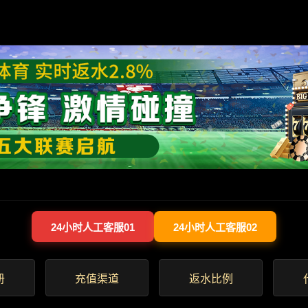
24小时人工客服01
24小时人工客服02
册
充值渠道
返水比例