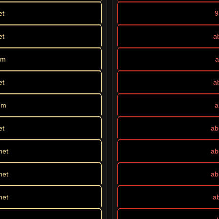
et
9
et
a
om
a
et
a
om
a
et
ab
net
ab
net
ab
net
a