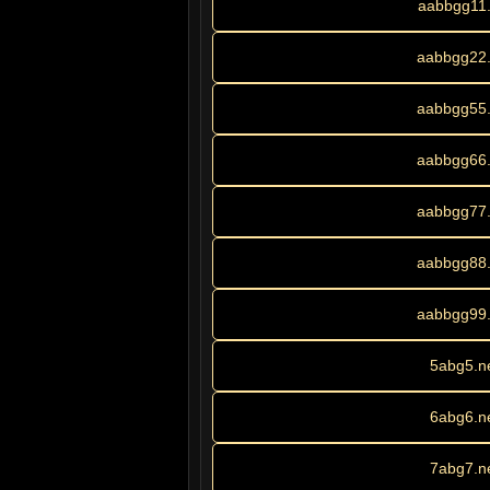
aabbgg11.
aabbgg22.
aabbgg55.
aabbgg66.
aabbgg77.
aabbgg88.
aabbgg99.
5abg5.n
6abg6.n
7abg7.n