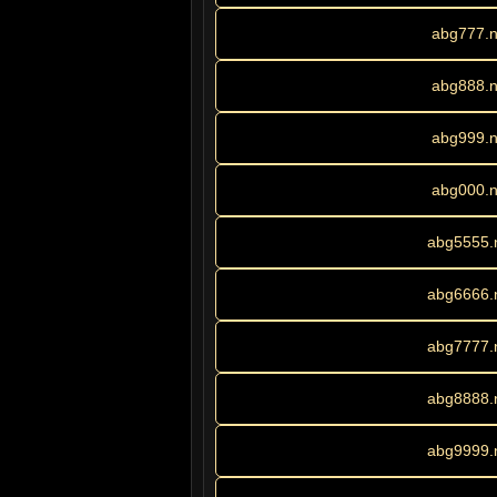
abg777.n
abg888.n
abg999.n
abg000.n
abg5555.
abg6666.
abg7777.
abg8888.
abg9999.