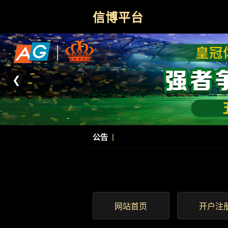
信博平台
❮
|
公告
网站首页
开户注