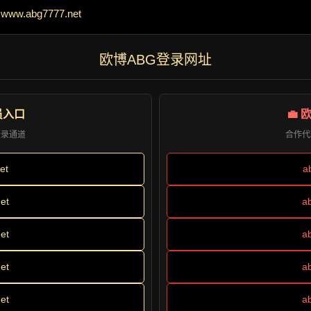
w.abg7777.net
欧博ABG登录网址
员入口
💼
登录通道
合作代
et
a
et
a
et
a
et
a
et
a