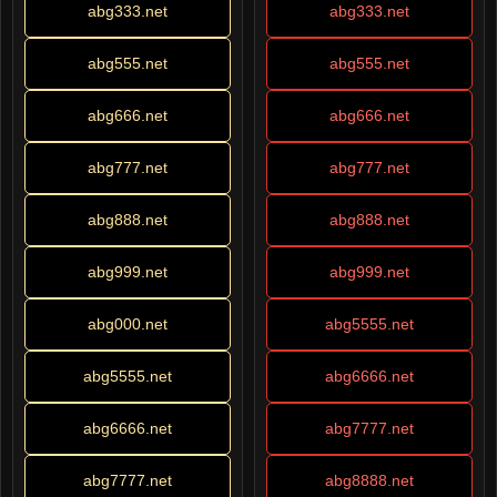
abg333.net
abg333.net
abg555.net
abg555.net
abg666.net
abg666.net
abg777.net
abg777.net
abg888.net
abg888.net
abg999.net
abg999.net
abg000.net
abg5555.net
abg5555.net
abg6666.net
abg6666.net
abg7777.net
abg7777.net
abg8888.net