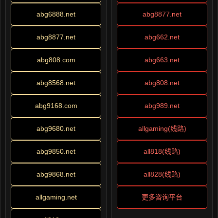
abg6888.net
abg8877.net
abg8877.net
abg662.net
abg808.com
abg663.net
abg8568.net
abg808.net
abg9168.com
abg989.net
abg9680.net
allgaming(线路)
abg9850.net
all818(线路)
abg9868.net
all828(线路)
allgaming.net
更多咨询平台