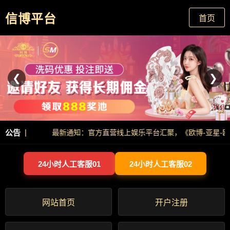
信博平台
首页
❮
❯
|
公告
最新通知：官方直营线上娱乐平台汇聚，《欧博-亚星-欧博-
24小时人工客服01
24小时人工客服02
网站首页
开户注册