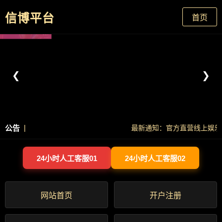
信博平台
首页
❮
❯
|
公告
最新通知：官方直营线上娱乐平
24小时人工客服01
24小时人工客服02
网站首页
开户注册