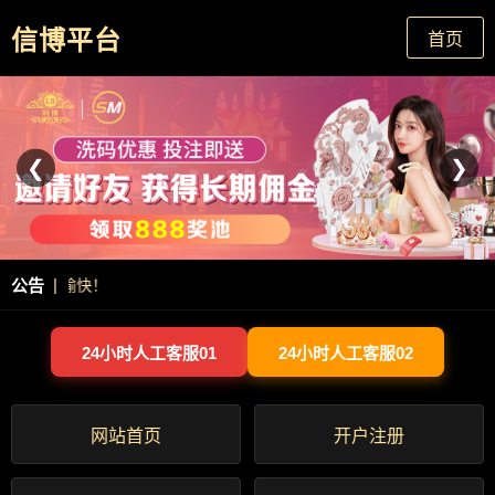
信博平台
首页
❮
❯
|
公告
贵宾游戏愉快！
24小时人工客服01
24小时人工客服02
网站首页
开户注册