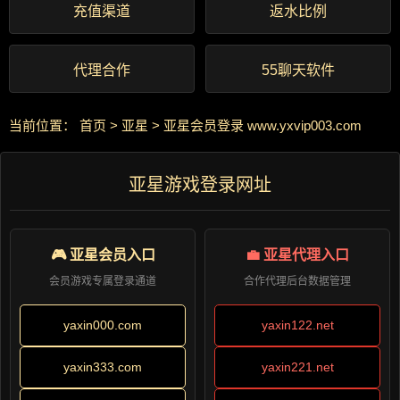
充值渠道
返水比例
代理合作
55聊天软件
当前位置：
首页
>
亚星
> 亚星会员登录 www.yxvip003.com
亚星游戏登录网址
🎮 亚星会员入口
💼 亚星代理入口
会员游戏专属登录通道
合作代理后台数据管理
yaxin000.com
yaxin122.net
yaxin333.com
yaxin221.net