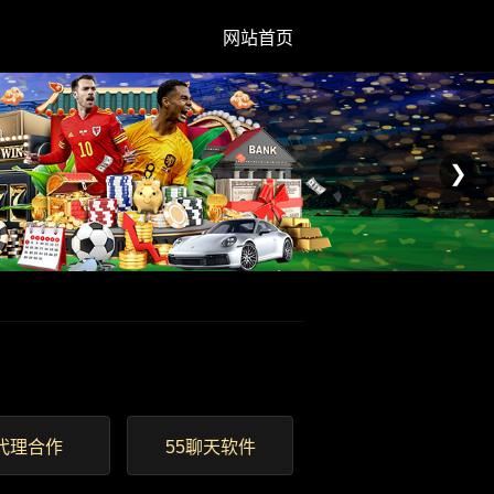
网站首页
❯
代理合作
55聊天软件