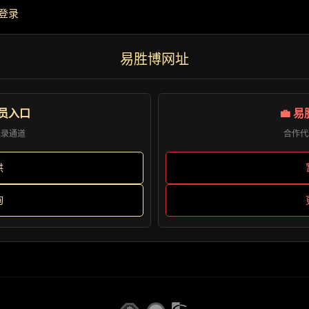
P登录
易胜博网址
会员入口
💼 
登录通道
合作代
供
询