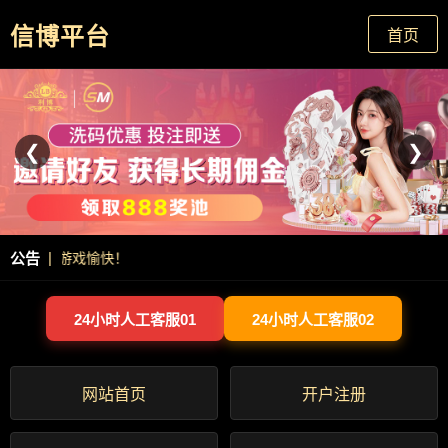
信博平台
首页
❮
❯
|
公告
7，祝贵宾游戏愉快！
24小时人工客服01
24小时人工客服02
网站首页
开户注册